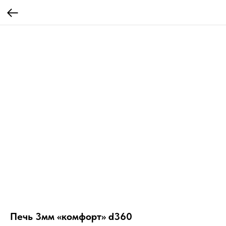
Печь 3мм «комфорт» d360