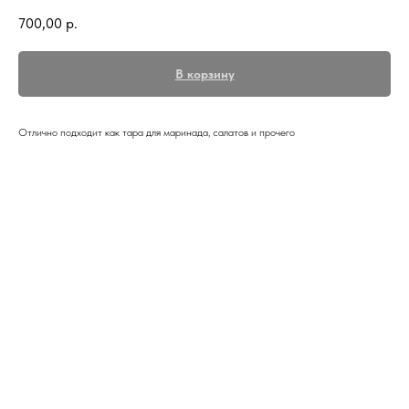
700,00
р.
В корзину
Отлично подходит как тара для маринада, салатов и прочего