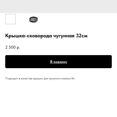
Крышка-сковорода чугунная 32см
2 500
р.
В корзину
Подходит в качестве крышки для чугунного казана 8л