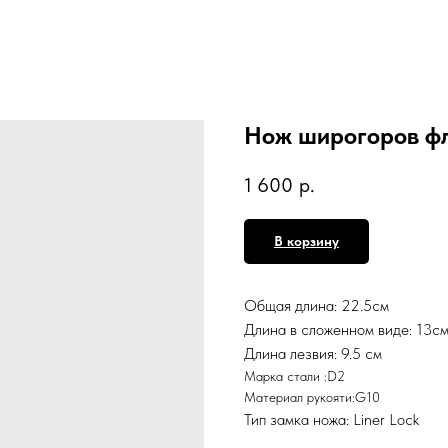
Нож широгоров ф
1 600
р.
В корзину
Общая длина: 22.5см
Длина в сложенном виде: 13с
Длина лезвия: 9.5 см
Марка стали :D2
Материал рукояти:G10
Тип замка ножа: Liner Lock